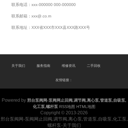
联系电话：xxx-000000 000-000000
联系邮箱：xxx@.co.m
联系地址：XXX省XXX市XXX县XXX路XXX号
关于我们
服务指南
维修资讯
二手回收
友情链接：
Powered by
邢台泵阀网-泵阀网止回阀,调节阀,离心泵,管道泵,自吸泵,
化工泵,螺杆泵
RSS地图
HTML地图
Copyright
© 2013-2026
邢台泵阀网-泵阀网止回阀,调节阀,离心泵,管道泵,自吸泵,化工泵,
螺杆泵-关于我们